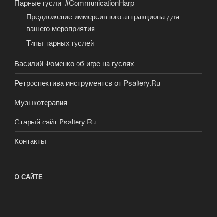
Парные гусли. #CommunicationHarp
Предложение иммерсивного аттракциона для
вашего мероприятия
Типы парных гуслей
Василий Фоменко об игре на гуслях
Ретроспектива инструментов от Psaltery.Ru
Музыкотерапия
Старый сайт Psaltery.Ru
Контакты
О САЙТЕ