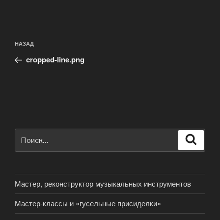
Навигация
Предыдущая
НАЗАД
по
запись:
записям
cropped-line.png
Искать:
Поиск
Мастер, реконструктор музыкальных инструментов
Мастер-классы и «гусельные присиделки»