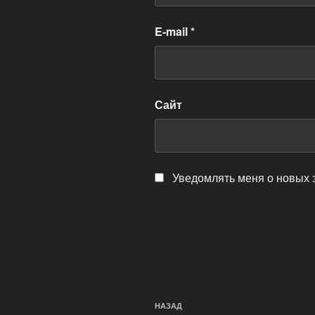
E-mail
*
Сайт
Уведомлять меня о новых 
Навигация
Предыдущая
НАЗАД