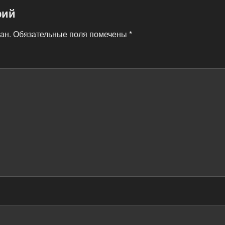
рий
ан.
Обязательные поля помечены
*