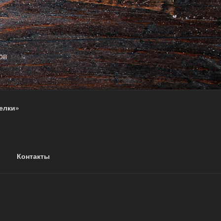
ов
елки»
Контакты