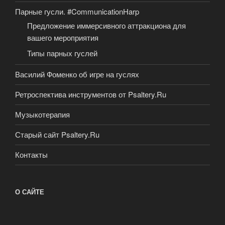
Парные гусли. #CommunicationHarp
Предложение иммерсивного аттракциона для
вашего мероприятия
Типы парных гуслей
Василий Фоменко об игре на гуслях
Ретроспектива инструментов от Psaltery.Ru
Музыкотерапия
Старый сайт Psaltery.Ru
Контакты
О САЙТЕ