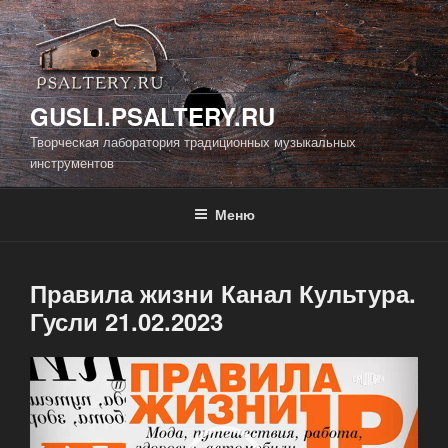
Перейти
к
содержимому
GUSLI.PSALTERY.RU
Творческая лаборатория традиционных музыкальных
инструментов
Меню
Правила жизни Канал Культура.
Гусли 21.02.2023
Видеоплеер