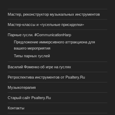
Мастер, реконструктор музыкальных инструментов
Мастер-классы и «гусельные присиделки»
Парные гусли. #CommunicationHarp
Предложение иммерсивного аттракциона для
вашего мероприятия
Типы парных гуслей
Василий Фоменко об игре на гуслях
Ретроспектива инструментов от Psaltery.Ru
Музыкотерапия
Старый сайт Psaltery.Ru
Контакты