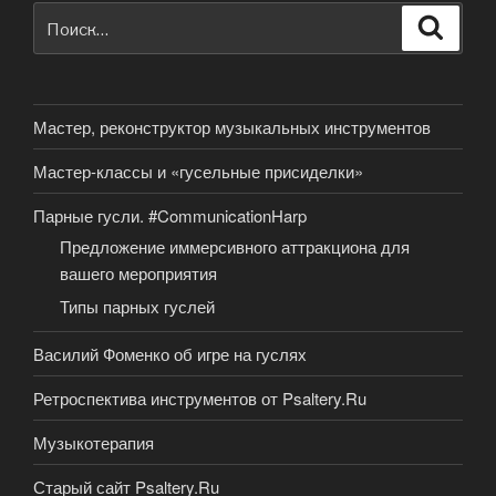
Искать:
Поиск
Мастер, реконструктор музыкальных инструментов
Мастер-классы и «гусельные присиделки»
Парные гусли. #CommunicationHarp
Предложение иммерсивного аттракциона для
вашего мероприятия
Типы парных гуслей
Василий Фоменко об игре на гуслях
Ретроспектива инструментов от Psaltery.Ru
Музыкотерапия
Старый сайт Psaltery.Ru