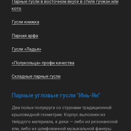
Парные гусли в восточном вкусе в стиле гучжэн или
кото
Гусли книжка
Парная арфа
Гусли «Ладья»
«Полукольца» профи качества
Складные парные гусли
Парные угловые гусли "Инь-Ян"
Два полых полукруга со струнами традиционной
крыловидной геометрии. Корпус выполнен из
твёрдого материала, а деки — либо из резонансной
ели, либо из шлифованной музыкальной фанеры.