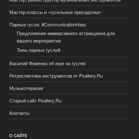
Мастер-классы и «гусельные присиделки»
Парные гусли. #CommunicationHarp
Предложение иммерсивного аттракциона для
вашего мероприятия
Типы парных гуслей
Василий Фоменко об игре на гуслях
Ретроспектива инструментов от Psaltery.Ru
Музыкотерапия
Старый сайт Psaltery.Ru
Контакты
О САЙТЕ