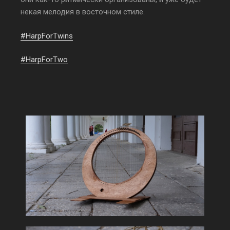
некая мелодия в восточном стиле.
#HarpForTwins
#HarpForTwo