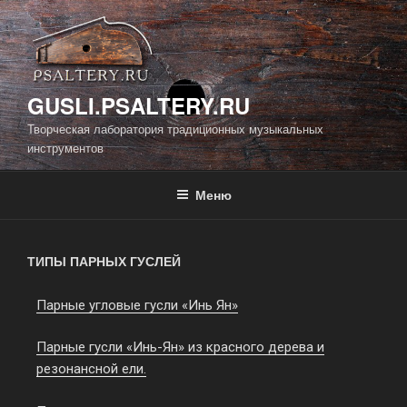
GUSLI.PSALTERY.RU
Творческая лаборатория традиционных музыкальных
инструментов
Меню
ТИПЫ ПАРНЫХ ГУСЛЕЙ
Парные угловые гусли «Инь Ян»
Парные гусли «Инь-Ян» из красного дерева и
резонансной ели.