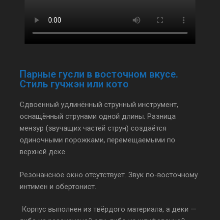
Парные гусли в восточном вкусе.
Стиль гучжэн или кото
Сдвоенный удлинённый струнный инструмент,
оснащённый струнами одной длины. Разница
мензур (звучащих частей струн) создаётся
одиночными порожками, перемещаемыми по
верхней деке.
Резонансное окно отсутствует. Звук по-восточному
интимен и обертонист.
Корпус выполнен из твёрдого материала, а деки —