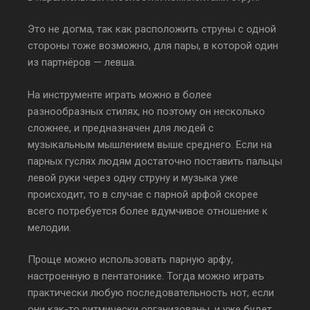
Это не догма, так как расположить струны с одной
стороны тоже возможно, для пары, в которой один
из партнёров — левша.
На инструменте играть можно в более
разнообразных стилях, но поэтому он несколько
сложнее, и предназначен для людей с
музыкальным мышлением выше среднего. Если на
парных гуслях людям достаточно поставить пальцы
левой руки через одну струну и музыка уже
происходит, то в случае с парной арфой скорее
всего потребуется более вдумчивое отношение к
мелодии.
Проще можно использовать парную арфу,
настроенную в пентатонике. Тогда можно играть
практически любую последовательность нот, если
они как-то ритмически организованы, и уже будет