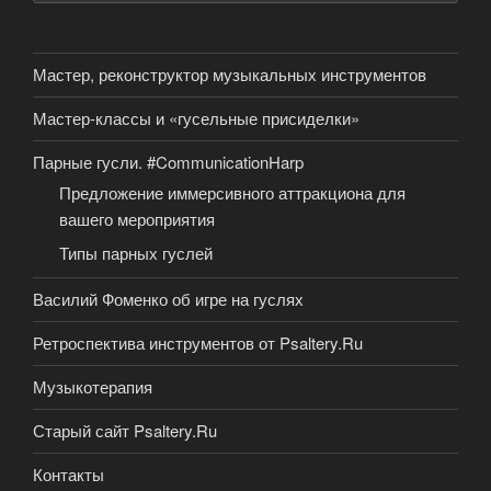
Мастер, реконструктор музыкальных инструментов
Мастер-классы и «гусельные присиделки»
Парные гусли. #CommunicationHarp
Предложение иммерсивного аттракциона для
вашего мероприятия
Типы парных гуслей
Василий Фоменко об игре на гуслях
Ретроспектива инструментов от Psaltery.Ru
Музыкотерапия
Старый сайт Psaltery.Ru
Контакты