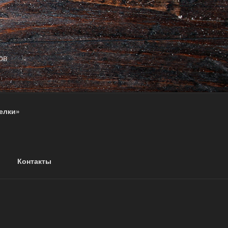
ов
елки»
Контакты