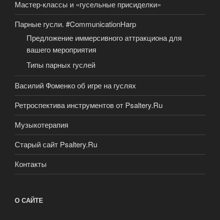
Мастер-классы и «гусельные присиделки»
Парные гусли. #CommunicationHarp
Предложение иммерсивного аттракциона для
вашего мероприятия
Типы парных гуслей
Василий Фоменко об игре на гуслях
Ретроспектива инструментов от Psaltery.Ru
Музыкотерапия
Старый сайт Psaltery.Ru
Контакты
О САЙТЕ