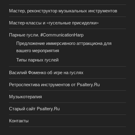
Мастер, реконструктор музыкальных инструментов
Мастер-классы и «гусельные присиделки»
Парные гусли. #CommunicationHarp
Предложение иммерсивного аттракциона для
вашего мероприятия
Типы парных гуслей
Василий Фоменко об игре на гуслях
Ретроспектива инструментов от Psaltery.Ru
Музыкотерапия
Старый сайт Psaltery.Ru
Контакты