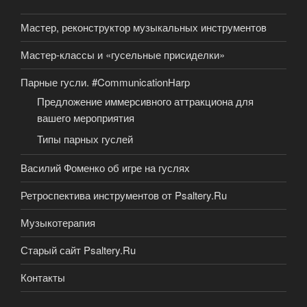
Мастер, реконструктор музыкальных инструментов
Мастер-классы и «гусельные присиделки»
Парные гусли. #CommunicationHarp
Предложение иммерсивного аттракциона для
вашего мероприятия
Типы парных гуслей
Василий Фоменко об игре на гуслях
Ретроспектива инструментов от Psaltery.Ru
Музыкотерапия
Старый сайт Psaltery.Ru
Контакты