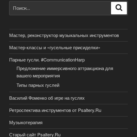
Искать:
Поиск
Мастер, реконструктор музыкальных инструментов
Мастер-классы и «гусельные присиделки»
Парные гусли. #CommunicationHarp
Предложение иммерсивного аттракциона для
вашего мероприятия
Типы парных гуслей
Василий Фоменко об игре на гуслях
Ретроспектива инструментов от Psaltery.Ru
Музыкотерапия
Старый сайт Psaltery.Ru