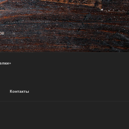
ов
елки»
Контакты