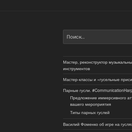
Искать:
Мастер, реконструктор музыкальн
инструментов
Мастер-классы и «гусельные прис
Парные гусли. #CommunicationHar
Предложение иммерсивного ат
вашего мероприятия
Типы парных гуслей
Василий Фоменко об игре на гусля