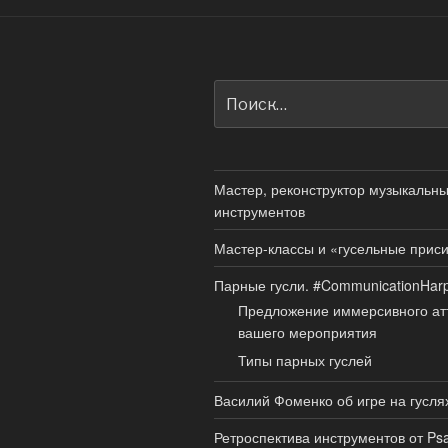
Искать:
Мастер, реконструктор музыкальн
инструментов
Мастер-классы и «гусельные прис
Парные гусли. #CommunicationHar
Предложение иммерсивного ат
вашего мероприятия
Типы парных гуслей
Василий Фоменко об игре на гусля
Ретроспектива инструментов от Psa