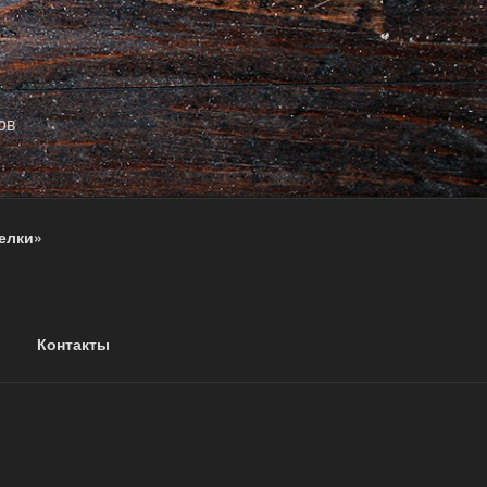
ов
елки»
Контакты