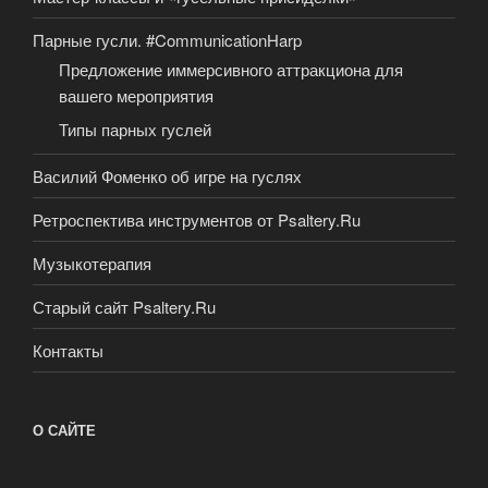
Парные гусли. #CommunicationHarp
Предложение иммерсивного аттракциона для
вашего мероприятия
Типы парных гуслей
Василий Фоменко об игре на гуслях
Ретроспектива инструментов от Psaltery.Ru
Музыкотерапия
Старый сайт Psaltery.Ru
Контакты
О САЙТЕ