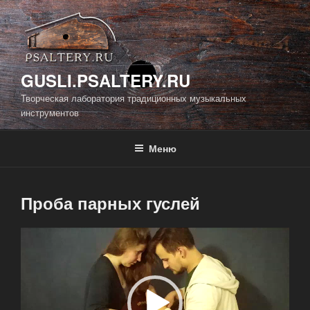
Перейти
к
содержимому
GUSLI.PSALTERY.RU
Творческая лаборатория традиционных музыкальных
инструментов
Меню
Проба парных гуслей
Видеоплеер