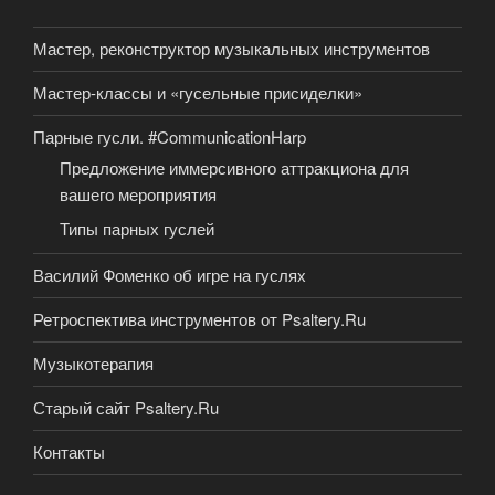
Мастер, реконструктор музыкальных инструментов
Мастер-классы и «гусельные присиделки»
Парные гусли. #CommunicationHarp
Предложение иммерсивного аттракциона для
вашего мероприятия
Типы парных гуслей
Василий Фоменко об игре на гуслях
Ретроспектива инструментов от Psaltery.Ru
Музыкотерапия
Старый сайт Psaltery.Ru
Контакты