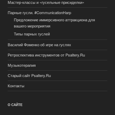
Мастер-классы и «гусельные присиделки»
Парные гусли. #CommunicationHarp
Предложение иммерсивного аттракциона для
вашего мероприятия
Типы парных гуслей
Василий Фоменко об игре на гуслях
Ретроспектива инструментов от Psaltery.Ru
Музыкотерапия
Старый сайт Psaltery.Ru
Контакты
О САЙТЕ