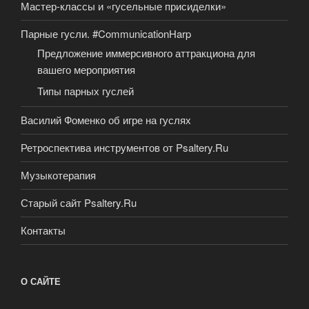
Мастер-классы и «гусельные присиделки»
Парные гусли. #CommunicationHarp
Предложение иммерсивного аттракциона для
вашего мероприятия
Типы парных гуслей
Василий Фоменко об игре на гуслях
Ретроспектива инструментов от Psaltery.Ru
Музыкотерапия
Старый сайт Psaltery.Ru
Контакты
О САЙТЕ