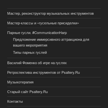
Мастер, реконструктор музыкальных инструментов
Мастер-классы и «гусельные присиделки»
Парные гусли. #CommunicationHarp
Предложение иммерсивного аттракциона для
вашего мероприятия
Типы парных гуслей
Василий Фоменко об игре на гуслях
Ретроспектива инструментов от Psaltery.Ru
Музыкотерапия
Старый сайт Psaltery.Ru
Контакты