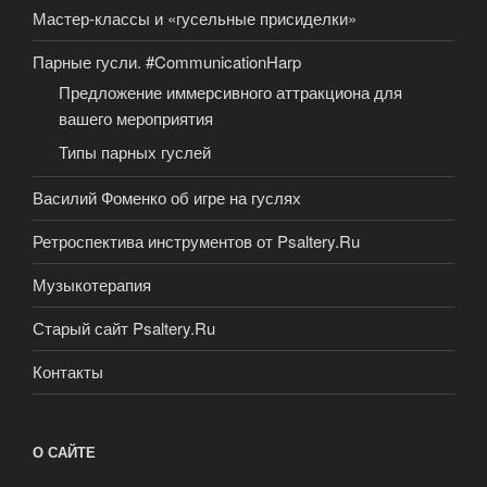
Мастер-классы и «гусельные присиделки»
Парные гусли. #CommunicationHarp
Предложение иммерсивного аттракциона для
вашего мероприятия
Типы парных гуслей
Василий Фоменко об игре на гуслях
Ретроспектива инструментов от Psaltery.Ru
Музыкотерапия
Старый сайт Psaltery.Ru
Контакты
О САЙТЕ