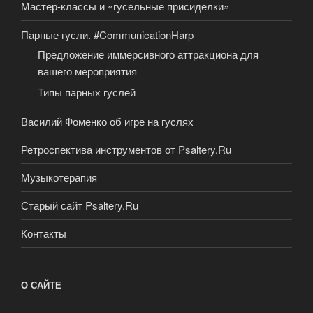
Мастер-классы и «гусельные присиделки»
Парные гусли. #CommunicationHarp
Предложение иммерсивного аттракциона для
вашего мероприятия
Типы парных гуслей
Василий Фоменко об игре на гуслях
Ретроспектива инструментов от Psaltery.Ru
Музыкотерапия
Старый сайт Psaltery.Ru
Контакты
О САЙТЕ