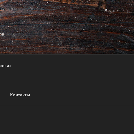
ов
елки»
Контакты