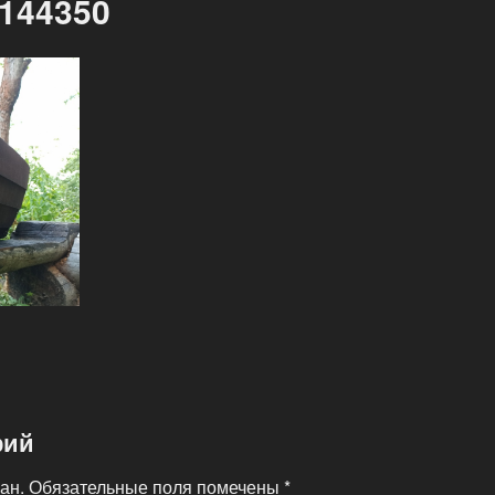
144350
рий
ан.
Обязательные поля помечены
*