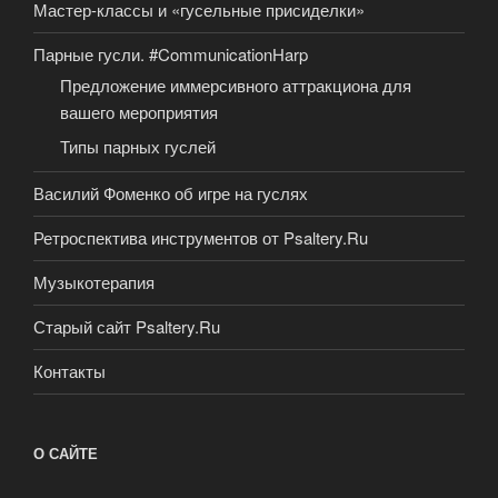
Мастер-классы и «гусельные присиделки»
Парные гусли. #CommunicationHarp
Предложение иммерсивного аттракциона для
вашего мероприятия
Типы парных гуслей
Василий Фоменко об игре на гуслях
Ретроспектива инструментов от Psaltery.Ru
Музыкотерапия
Старый сайт Psaltery.Ru
Контакты
О САЙТЕ