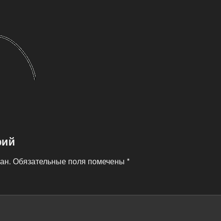
рий
ан.
Обязательные поля помечены
*