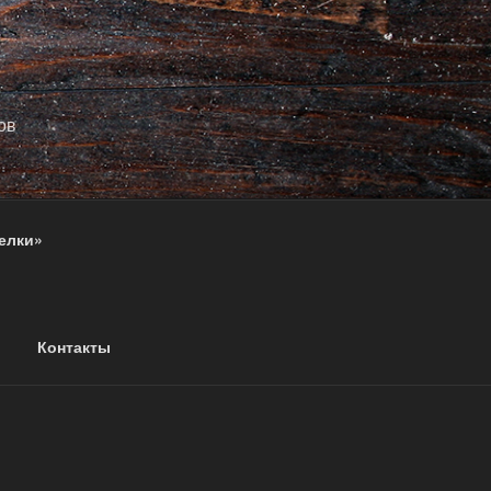
ов
елки»
Контакты