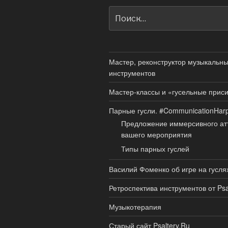
Искать:
Мастер, реконструктор музыкальн
инструментов
Мастер-классы и «гусельные прис
Парные гусли. #CommunicationHar
Предложение иммерсивного ат
вашего мероприятия
Типы парных гуслей
Василий Фоменко об игре на гусля
Ретроспектива инструментов от Psa
Музыкотерапия
Старый сайт Psaltery.Ru