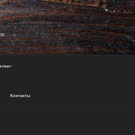
ов
елки»
Контакты