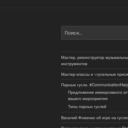
Искать:
Мастер, реконструктор музыкальн
инструментов
Мастер-классы и «гусельные прис
Парные гусли. #CommunicationHar
Предложение иммерсивного ат
вашего мероприятия
Типы парных гуслей
Василий Фоменко об игре на гусля