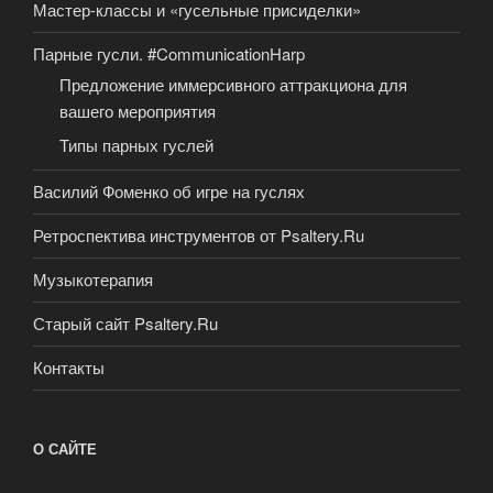
Мастер-классы и «гусельные присиделки»
Парные гусли. #CommunicationHarp
Предложение иммерсивного аттракциона для
вашего мероприятия
Типы парных гуслей
Василий Фоменко об игре на гуслях
Ретроспектива инструментов от Psaltery.Ru
Музыкотерапия
Старый сайт Psaltery.Ru
Контакты
О САЙТЕ