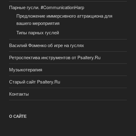
Парные гусли. #CommunicationHarp
Предложение иммерсивного аттракциона для
вашего мероприятия
Типы парных гуслей
Василий Фоменко об игре на гуслях
Ретроспектива инструментов от Psaltery.Ru
Музыкотерапия
Старый сайт Psaltery.Ru
Контакты
О САЙТЕ