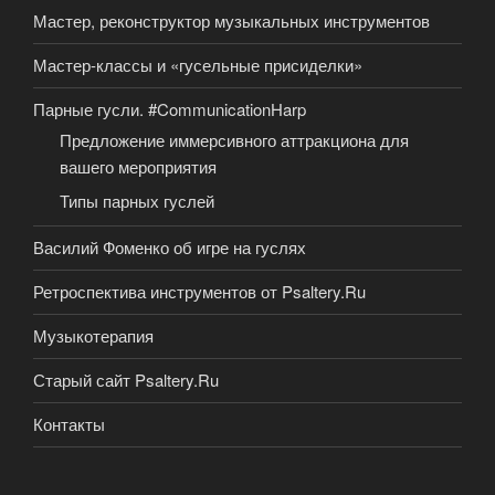
Мастер, реконструктор музыкальных инструментов
Мастер-классы и «гусельные присиделки»
Парные гусли. #CommunicationHarp
Предложение иммерсивного аттракциона для
вашего мероприятия
Типы парных гуслей
Василий Фоменко об игре на гуслях
Ретроспектива инструментов от Psaltery.Ru
Музыкотерапия
Старый сайт Psaltery.Ru
Контакты